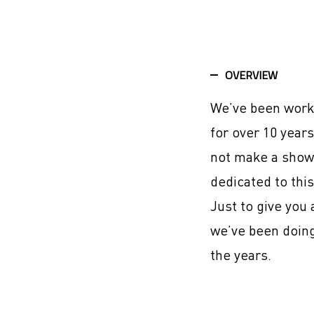
OVERVIEW
We’ve been work
for over 10 year
not make a show-
dedicated to thi
Just to give you 
we’ve been doin
the years.