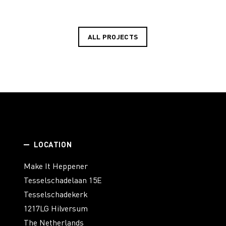
ALL PROJECTS
LOCATION
Make It Heppener
Tesselschadelaan 15E
Tesselschadekerk
1217LG Hilversum
The Netherlands