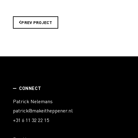
PREV PROJECT
CONNECT
Patrick Nelemans
patrick@makeitheppener.nl
+31 6 11 32 22 15