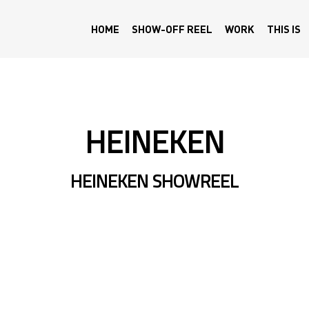
HOME
SHOW-OFF REEL
WORK
THIS IS
HEINEKEN
HEINEKEN SHOWREEL